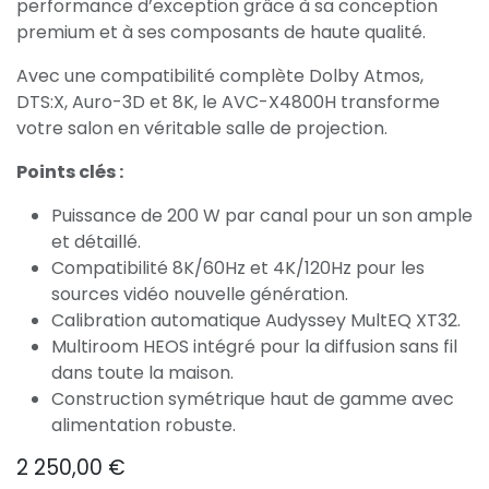
performance d’exception grâce à sa conception
premium et à ses composants de haute qualité.
Avec une compatibilité complète Dolby Atmos,
DTS:X, Auro-3D et 8K, le AVC-X4800H transforme
votre salon en véritable salle de projection.
Points clés :
Puissance de 200 W par canal pour un son ample
et détaillé.
Compatibilité 8K/60Hz et 4K/120Hz pour les
sources vidéo nouvelle génération.
Calibration automatique Audyssey MultEQ XT32.
Multiroom HEOS intégré pour la diffusion sans fil
dans toute la maison.
Construction symétrique haut de gamme avec
alimentation robuste.
2 250,00
€