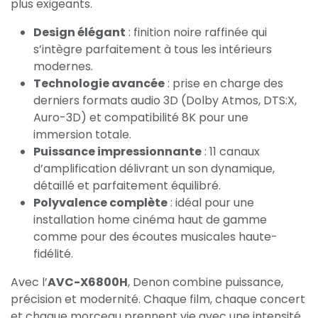
plus exigeants.
Design élégant
: finition noire raffinée qui
s’intègre parfaitement à tous les intérieurs
modernes.
Technologie avancée
: prise en charge des
derniers formats audio 3D (Dolby Atmos, DTS:X,
Auro-3D) et compatibilité 8K pour une
immersion totale.
Puissance impressionnante
: 11 canaux
d’amplification délivrant un son dynamique,
détaillé et parfaitement équilibré.
Polyvalence complète
: idéal pour une
installation home cinéma haut de gamme
comme pour des écoutes musicales haute-
fidélité.
Avec l’
AVC-X6800H
, Denon combine puissance,
précision et modernité. Chaque film, chaque concert
et chaque morceau prennent vie avec une intensité