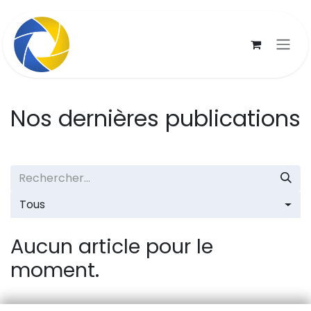
Se rendre au contenu
Nos dernières publications
Tous
Aucun article pour le
moment.